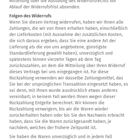
Mitteilung über die Ausübung des Widerrufsrechts vor
Ablauf der Widerrufsfrist absenden.
Folgen des Widerrufs
Wenn Sie diesen Vertrag widerrufen, haben wir Ihnen alle
Zahlungen, die wir von Ihnen erhalten haben, einschließlich
der Lieferkosten (mit Ausnahme der zusätzlichen Kosten,
die sich daraus ergeben, dass Sie eine andere Art der
Lieferung als die von uns angebotene, günstigste
Standardlieferung gewählt haben), unverzüglich und
spätestens binnen vierzehn Tagen ab dem Tag
zurückzuzahlen, an dem die Mitteilung über Ihren Widerruf
dieses Vertrags bei uns eingegangen ist. Für diese
Rückzahlung verwenden wir dasselbe Zahlungsmittel, das
Sie bei der ursprünglichen Transaktion eingesetzt haben, es
sei denn, mit Ihnen wurde ausdrücklich etwas anderes
vereinbart; in keinem Fall werden Ihnen wegen dieser
Rückzahlung Entgelte berechnet. Wir können die
Rückzahlung verweigern, bis wir die Waren wieder
zurückerhalten haben oder bis Sie den Nachweis erbracht
haben, dass Sie die Waren zurückgesandt haben, je
nachdem, welches der frühere Zeitpunkt ist.
Sie haben die Waren unverzüglich und in jedem Fall