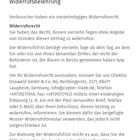
Widerrufsbelehrung
Verbraucher haben ein vierzehntägiges Widerrufsrecht.
Widerrufsrecht
Sie haben das Recht, binnen vierzehn Tagen ohne Angabe
von Gründen diesen Vertrag zu widerrufen.
Die Widerrufsfrist beträgt vierzehn Tage ab dem Tag, an dem
Sie oder ein von Ihnen benannter Dritter, der nicht der
Beförderer ist, die Waren in Besitz genommen haben bzw.
hat.
Um Ihr Widerrufsrecht auszuüben, müssen Sie uns (Elektro
Osswald GmbH & Co. KG, Berblingerstr., 23/1, 88471
Laupheim, Germany, info@copter-trade.de, Telefon:
+49739217049, Fax: +49739217743) mittels einer eindeutigen
Erklärung (z. B. ein mit der Post versandter Brief, Telefax
oder E-Mail) über Ihren Entschluss, diesen Vertrag zu
widerrufen, informieren. Sie können dafür das beigefügte
Muster-Widerrufsformular verwenden, das jedoch nicht
vorgeschrieben ist.
Zur Wahrung der Widerrufsfrist reicht es aus, dass Sie die