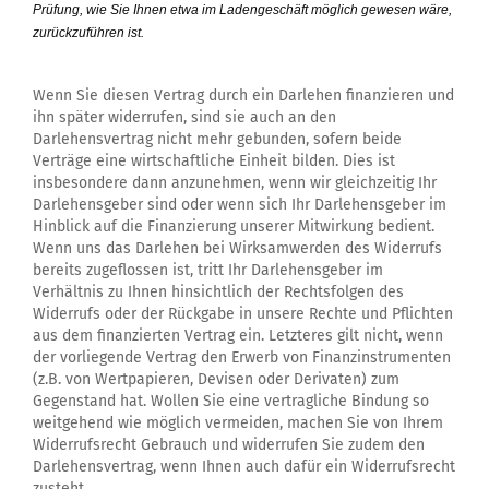
Prüfung, wie Sie Ihnen etwa im Ladengeschäft möglich gewesen wäre,
zurückzuführen ist.
Wenn Sie diesen Vertrag durch ein Darlehen finanzieren und
ihn später widerrufen, sind sie auch an den
Darlehensvertrag nicht mehr gebunden, sofern beide
Verträge eine wirtschaftliche Einheit bilden. Dies ist
insbesondere dann anzunehmen, wenn wir gleichzeitig Ihr
Darlehensgeber sind oder wenn sich Ihr Darlehensgeber im
Hinblick auf die Finanzierung unserer Mitwirkung bedient.
Wenn uns das Darlehen bei Wirksamwerden des Widerrufs
bereits zugeflossen ist, tritt Ihr Darlehensgeber im
Verhältnis zu Ihnen hinsichtlich der Rechtsfolgen des
Widerrufs oder der Rückgabe in unsere Rechte und Pflichten
aus dem finanzierten Vertrag ein. Letzteres gilt nicht, wenn
der vorliegende Vertrag den Erwerb von Finanzinstrumenten
(z.B. von Wertpapieren, Devisen oder Derivaten) zum
Gegenstand hat. Wollen Sie eine vertragliche Bindung so
weitgehend wie möglich vermeiden, machen Sie von Ihrem
Widerrufsrecht Gebrauch und widerrufen Sie zudem den
Darlehensvertrag, wenn Ihnen auch dafür ein Widerrufsrecht
zusteht.