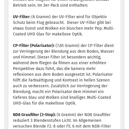
Betrieb sein. Im 3er-Pack sind enthalten:
UV-Filter:
(6 Gramm) der UV-Filter wird für Objektiv
Schutz beim Flug gebraucht. Dieser UV-Filter gibt bei
etwas Dunst und Wolken ein bisschen mehr Pep. Multi-
Coated UHD Glas für makellose Optik.
CP-Filter (Polarisator):
(7,65 Gramm) der CP Filter dient
zur Verringerung der Blendung aus dem Boden, Wasser
und Himmel. Dieser Filter ist besonders wichtig,
während dem fliegen da filmen aus einer erhöhten
Perspektive dazu führt, das die kamera mehr
reflexionen aus dem Boden ausgesetzt ist. Polarisator
hilft die Farbsättigung und Kontrast in hellen Szenen
auch zu verbessern. Zusätzlich zur Verringerung der
Blendung, macht ein Polarisator dem Himmel ein
tieferes blau und Wolken sind knalliger. Multi-Coated
UHD-Glas für die makellose Optik.
ND8 Graufilter (3-Stop):
(6 Gramm) der ND8 Graufilter
reduziert 3 Blendenstufen Licht. Im Allgemeinen
versuchen Blende F2. 8 oder F5. 6 mit dem ND8-Filter