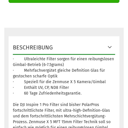
BESCHREIBUNG
· Ultraleichte Filter sorgen für einen reibungslosen
Gimbal-Betrieb (6-7.5grams)
· Mehrfachvergütet gleiche Definition Glas für
gestochen scharfe Optik
· Speziell für die Zenmuse X 5 Kamera/Gimbal
· Enthält UV, CP, ND8 Filter
· 60 Tage Zufriedenheitsgarantie.
Die DJI Inspire 1 Pro Filter sind bisher PolarPros
fortschrittlichste Filter, mit ultra-high-Definition-Glas
und dem fortschrittlichsten Mehrschichtvergütung-
Prozess. Zenmuse X 5 MFT 15mm Filter Technik soll so
einfach wie möglich für einen reibungslosen Gimbal