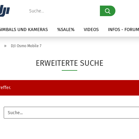
Suche...
 GIMBALS UND KAMERAS
%SALE%
VIDEOS
INFOS - FORU
»
DJI Osmo Mobile 7
ERWEITERTE SUCHE
effer.