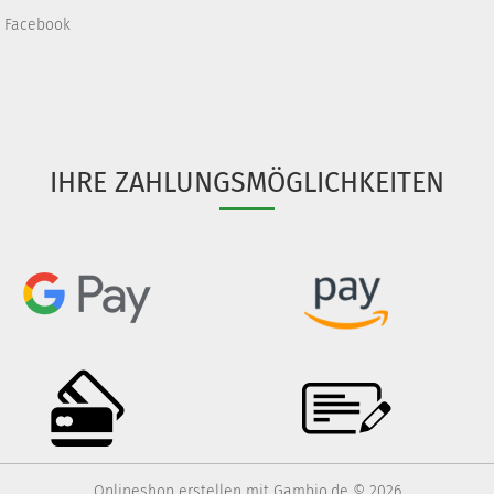
Facebook
IHRE ZAHLUNGSMÖGLICHKEITEN
Onlineshop erstellen
mit Gambio.de © 2026