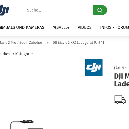
Suche...
 GIMBALS UND KAMERAS
%SALE%
VIDEOS
INFOS - FORU
»
Mavic 2 Pro / Zoom Zubehör
DJI Mavic 2 KFZ Ladegerät Part 11
in dieser Kategorie
(Art.Nr.:
DJI 
Lade