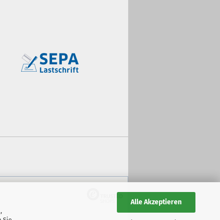
Alle Akzeptieren
,
 Sie