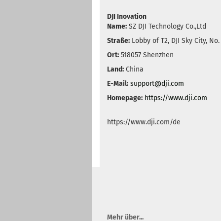
DJI Inovation
Name:
SZ DJI Technology Co.,Ltd
Straße:
Lobby of T2, DJI Sky City, No
Ort:
518057 Shenzhen
Land:
China
E-Mail:
support@dji.com
Homepage:
https://www.dji.com
https://www.dji.com/de
Mehr über...