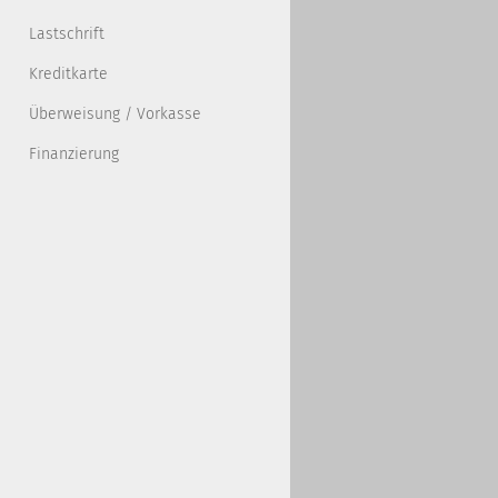
Lastschrift
Kreditkarte
Überweisung / Vorkasse
Finanzierung