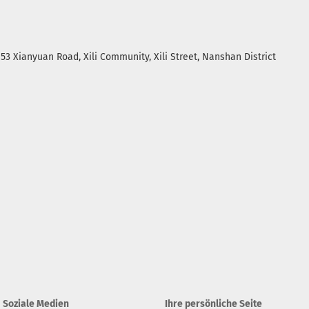
. 53 Xianyuan Road, Xili Community, Xili Street, Nanshan District
Soziale Medien
Ihre persönliche Seite