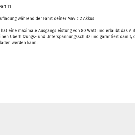
art 11
Aufladung während der Fahrt deiner Mavic 2 Akkus
 hat eine maximale Ausgangsleistung von 80 Watt und erlaubt das Au
 einen Überhitzungs- und Unterspannungsschutz und garantiert damit, 
eladen werden kann.