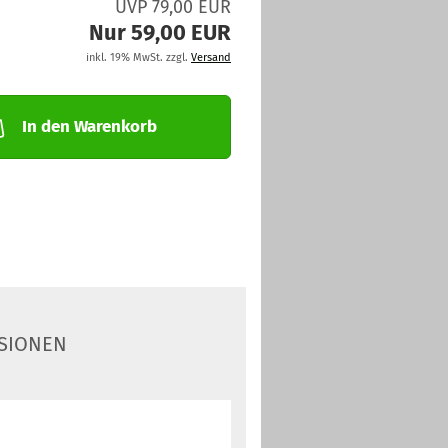
UVP 79,00 EUR
Nur 59,00 EUR
inkl. 19% MwSt. zzgl.
Versand
In den Warenkorb
SIONEN