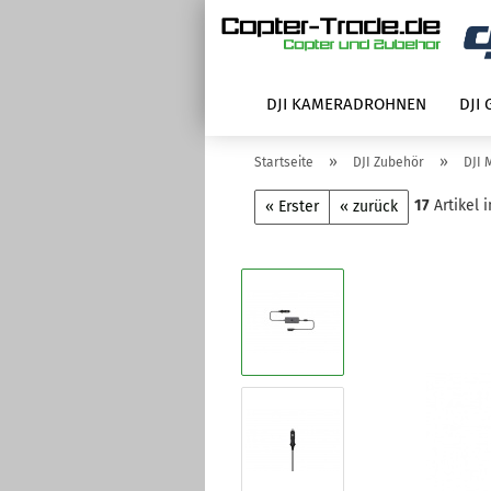
DJI KAMERADROHNEN
DJI
»
»
Startseite
DJI Zubehör
DJI 
17
Artikel 
« Erster
« zurück