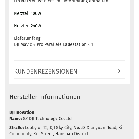
Ein Netzteil ist nicht im Lieferumfang enthalten.
Netzteil 100W
Netzteil 240W
Lieferumfang
DJI Mavic 4 Pro Parallele Ladestation × 1
KUNDENREZENSIONEN
Hersteller Informationen
DJI Inovation
Name:
SZ DJI Technology Co.,Ltd
Straße:
Lobby of T2, DJI Sky City, No. 53 Xianyuan Road, Xili
Community, Xili Street, Nanshan District