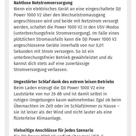
Nahtlose Notstromversorgung
Wenn ein elektrisches Gerät an eine eingeschaltete DJI
Power 1000 V2 über den Wechselstromausgang
angeschlossen wird und beide mit Netzstrom versorgt
werden, schaltet die Power 1000 V2 in den USV-Modus
(unterbrechungsfreie Stromversorgung). Im Falle eines
plötzlichen Stromausfalls kann die DJI Power 1000 V2
angeschlossene Geräte innerhalb von nur 0,01
Sekunden mit Strom versorgen. So ist ein
unterbrechungsfreier Betrieb gewährleistet und du
kannst dich stets auf eine zuverlässige
Stromversorgung verlassen.
Ungestörter Schlaf dank des extrem leisen Betriebs
Beim Laden erzeugt die DJI Power 1000 V2 eine
Lautstärke von nur 26 dB und ist damit selbst in
ruhigen Umgebungen kaum wahrnehmbar. Egal ob beim
Übernachten im Zelt oder im Schlafzimmer zu Hause –
sie ist leiser als der Wind und nicht lauter als eine
flüsterleise Klimaanlage.
Vielseitige Anschlüsse für jedes Szenario