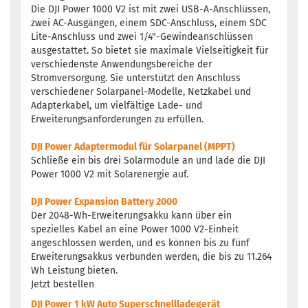
Die DJI Power 1000 V2 ist mit zwei USB-A-Anschlüssen,
zwei AC-Ausgängen, einem SDC-Anschluss, einem SDC
Lite-Anschluss und zwei 1/4"-Gewindeanschlüssen
ausgestattet. So bietet sie maximale Vielseitigkeit für
verschiedenste Anwendungsbereiche der
Stromversorgung. Sie unterstützt den Anschluss
verschiedener Solarpanel-Modelle, Netzkabel und
Adapterkabel, um vielfältige Lade- und
Erweiterungsanforderungen zu erfüllen.
DJI Power Adaptermodul für Solarpanel (MPPT)
Schließe ein bis drei Solarmodule an und lade die DJI
Power 1000 V2 mit Solarenergie auf.
DJI Power Expansion Battery 2000
Der 2048-Wh-Erweiterungsakku kann über ein
spezielles Kabel an eine Power 1000 V2-Einheit
angeschlossen werden, und es können bis zu fünf
Erweiterungsakkus verbunden werden, die bis zu 11.264
Wh Leistung bieten.
Jetzt bestellen
DJI Power 1 kW Auto Superschnellladegerät