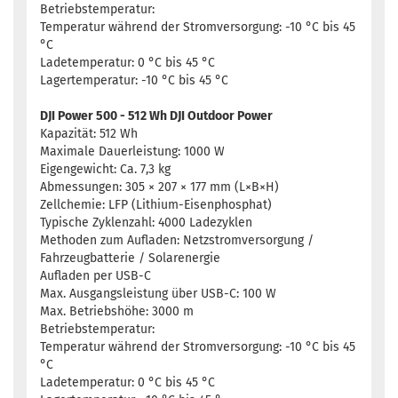
Betriebstemperatur:
Temperatur während der Stromversorgung: -10 °C bis 45
°C
Ladetemperatur: 0 °C bis 45 °C
Lagertemperatur: -10 °C bis 45 °C
DJI Power 500 - 512 Wh DJI Outdoor Power
Kapazität: 512 Wh
Maximale Dauerleistung: 1000 W
Eigengewicht: Ca. 7,3 kg
Abmessungen: 305 × 207 × 177 mm (L×B×H)
Zellchemie: LFP (Lithium-Eisenphosphat)
Typische Zyklenzahl: 4000 Ladezyklen
Methoden zum Aufladen: Netzstromversorgung /
Fahrzeugbatterie / Solarenergie
Aufladen per USB-C
Max. Ausgangsleistung über USB-C: 100 W
Max. Betriebshöhe: 3000 m
Betriebstemperatur:
Temperatur während der Stromversorgung: -10 °C bis 45
°C
Ladetemperatur: 0 °C bis 45 °C