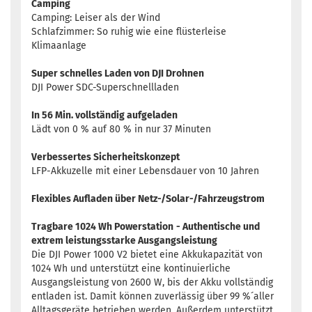
Camping
Camping: Leiser als der Wind
Schlafzimmer: So ruhig wie eine flüsterleise
Klimaanlage
Super schnelles Laden von DJI Drohnen
DJI Power SDC-Superschnellladen
In 56 Min. vollständig aufgeladen
Lädt von 0 % auf 80 % in nur 37 Minuten
Verbessertes Sicherheitskonzept
LFP-Akkuzelle mit einer Lebensdauer von 10 Jahren
Flexibles Aufladen über Netz-/Solar-/Fahrzeugstrom
Tragbare 1024 Wh Powerstation
- Authentische und
extrem leistungsstarke Ausgangsleistung
Die DJI Power 1000 V2 bietet eine Akkukapazität von
1024 Wh und unterstützt eine kontinuierliche
Ausgangsleistung von 2600 W, bis der Akku vollständig
entladen ist. Damit können zuverlässig über 99 %´aller
Alltagsgeräte betrieben werden. Außerdem unterstützt