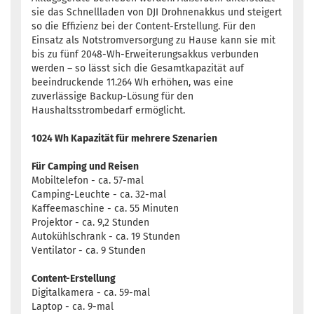
sie das Schnellladen von DJI Drohnenakkus und steigert
so die Effizienz bei der Content-Erstellung. Für den
Einsatz als Notstromversorgung zu Hause kann sie mit
bis zu fünf 2048-Wh-Erweiterungsakkus verbunden
werden – so lässt sich die Gesamtkapazität auf
beeindruckende 11.264 Wh erhöhen, was eine
zuverlässige Backup-Lösung für den
Haushaltsstrombedarf ermöglicht.
1024 Wh Kapazität für mehrere Szenarien
Für Camping und Reisen
Mobiltelefon - ca. 57-mal
Camping-Leuchte - ca. 32-mal
Kaffeemaschine - ca. 55 Minuten
Projektor - ca. 9,2 Stunden
Autokühlschrank - ca. 19 Stunden
Ventilator - ca. 9 Stunden
Content-Erstellung
Digitalkamera - ca. 59-mal
Laptop - ca. 9-mal