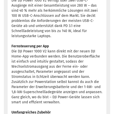
Die DJI Power 1000 V2 verfügt über zwei USB-C-
Ausgänge mit einer Gesamtleistung von 280 W – das
sind 40 % mehr als herkömmliche Lösungen mit zwei
100 W USB-C-Anschlüssen auf dem Markt. Sie deckt
problemlos die Anforderungen der meisten USB-C-
Geräte ab und unterstützt dank PD 3.1 eine
Schnellladeleistung von bis zu 140 W, ideal für
leistungsstarke Laptops.
Fernsteuerung per App
Die DJI Power 1000 V2 kann direkt mit der neuen DJI
Home-App verbunden werden. Die Benutzeroberfläche
ist einfach und intuitiv gestaltet, sodass der
Wechselstromausgang aus der Ferne ein- oder
ausgeschaltet, Parameter angepasst und der
Stromstatus in Echtzeit überwacht werden kann.
Zusätzlich zur Powerstation selbst kannst du auch die
Parameter der Erweiterungsbatterie und der 1-kW- und
1,8-kW-Superschnellladegeräte anzeigen und anpassen.
Ganz gleich, wo du bist – DJI Power-Geräte lassen sich
smart und effizient verwalten.
Umfangreiches Zubehör