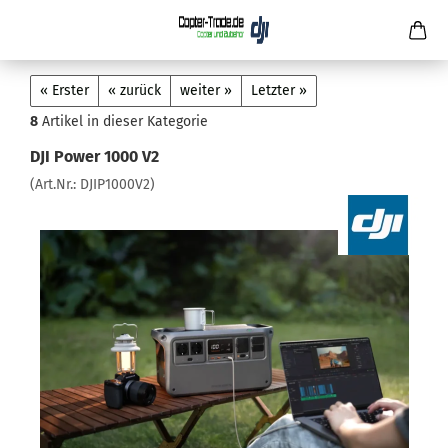
« Erster
« zurück
weiter »
Letzter »
8
Artikel in dieser Kategorie
DJI Power 1000 V2
(Art.Nr.:
DJIP1000V2
)