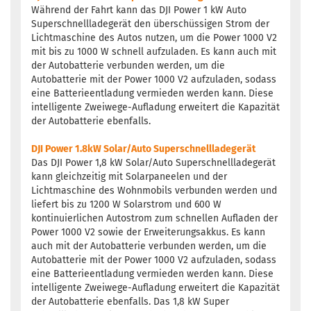
Während der Fahrt kann das DJI Power 1 kW Auto
Superschnellladegerät den überschüssigen Strom der
Lichtmaschine des Autos nutzen, um die Power 1000 V2
mit bis zu 1000 W schnell aufzuladen. Es kann auch mit
der Autobatterie verbunden werden, um die
Autobatterie mit der Power 1000 V2 aufzuladen, sodass
eine Batterieentladung vermieden werden kann. Diese
intelligente Zweiwege-Aufladung erweitert die Kapazität
der Autobatterie ebenfalls.
DJI Power 1.8kW Solar/Auto Superschnellladegerät
Das DJI Power 1,8 kW Solar/Auto Superschnellladegerät
kann gleichzeitig mit Solarpaneelen und der
Lichtmaschine des Wohnmobils verbunden werden und
liefert bis zu 1200 W Solarstrom und 600 W
kontinuierlichen Autostrom zum schnellen Aufladen der
Power 1000 V2 sowie der Erweiterungsakkus. Es kann
auch mit der Autobatterie verbunden werden, um die
Autobatterie mit der Power 1000 V2 aufzuladen, sodass
eine Batterieentladung vermieden werden kann. Diese
intelligente Zweiwege-Aufladung erweitert die Kapazität
der Autobatterie ebenfalls. Das 1,8 kW Super