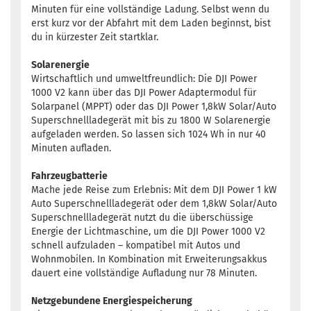
Minuten für eine vollständige Ladung. Selbst wenn du
erst kurz vor der Abfahrt mit dem Laden beginnst, bist
du in kürzester Zeit startklar.
Solarenergie
Wirtschaftlich und umweltfreundlich: Die DJI Power
1000 V2 kann über das DJI Power Adaptermodul für
Solarpanel (MPPT) oder das DJI Power 1,8kW Solar/Auto
Superschnellladegerät mit bis zu 1800 W Solarenergie
aufgeladen werden. So lassen sich 1024 Wh in nur 40
Minuten aufladen.
Fahrzeugbatterie
Mache jede Reise zum Erlebnis: Mit dem DJI Power 1 kW
Auto Superschnellladegerät oder dem 1,8kW Solar/Auto
Superschnellladegerät nutzt du die überschüssige
Energie der Lichtmaschine, um die DJI Power 1000 V2
schnell aufzuladen – kompatibel mit Autos und
Wohnmobilen. In Kombination mit Erweiterungsakkus
dauert eine vollständige Aufladung nur 78 Minuten.
Netzgebundene Energiespeicherung