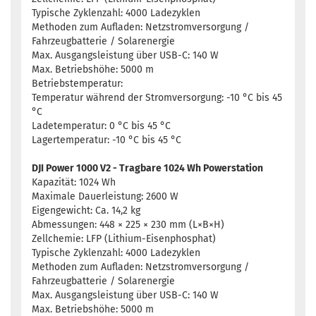
Typische Zyklenzahl: 4000 Ladezyklen
Methoden zum Aufladen: Netzstromversorgung /
Fahrzeugbatterie / Solarenergie
Max. Ausgangsleistung über USB-C: 140 W
Max. Betriebshöhe: 5000 m
Betriebstemperatur:
Temperatur während der Stromversorgung: -10 °C bis 45
°C
Ladetemperatur: 0 °C bis 45 °C
Lagertemperatur: -10 °C bis 45 °C
DJI Power 1000 V2 - Tragbare 1024 Wh Powerstation
Kapazität: 1024 Wh
Maximale Dauerleistung: 2600 W
Eigengewicht: Ca. 14,2 kg
Abmessungen: 448 × 225 × 230 mm (L×B×H)
Zellchemie: LFP (Lithium-Eisenphosphat)
Typische Zyklenzahl: 4000 Ladezyklen
Methoden zum Aufladen: Netzstromversorgung /
Fahrzeugbatterie / Solarenergie
Max. Ausgangsleistung über USB-C: 140 W
Max. Betriebshöhe: 5000 m