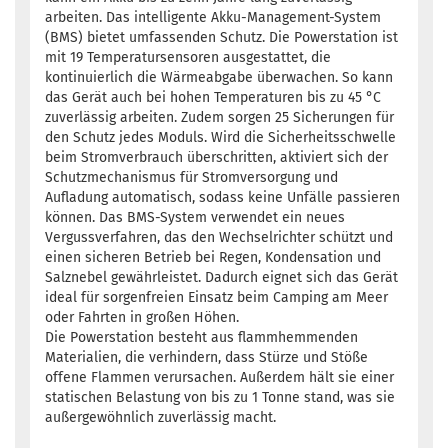
arbeiten. Das intelligente Akku-Management-System
(BMS) bietet umfassenden Schutz. Die Powerstation ist
mit 19 Temperatursensoren ausgestattet, die
kontinuierlich die Wärmeabgabe überwachen. So kann
das Gerät auch bei hohen Temperaturen bis zu 45 °C
zuverlässig arbeiten. Zudem sorgen 25 Sicherungen für
den Schutz jedes Moduls. Wird die Sicherheitsschwelle
beim Stromverbrauch überschritten, aktiviert sich der
Schutzmechanismus für Stromversorgung und
Aufladung automatisch, sodass keine Unfälle passieren
können. Das BMS-System verwendet ein neues
Vergussverfahren, das den Wechselrichter schützt und
einen sicheren Betrieb bei Regen, Kondensation und
Salznebel gewährleistet. Dadurch eignet sich das Gerät
ideal für sorgenfreien Einsatz beim Camping am Meer
oder Fahrten in großen Höhen.
Die Powerstation besteht aus flammhemmenden
Materialien, die verhindern, dass Stürze und Stöße
offene Flammen verursachen. Außerdem hält sie einer
statischen Belastung von bis zu 1 Tonne stand, was sie
außergewöhnlich zuverlässig macht.