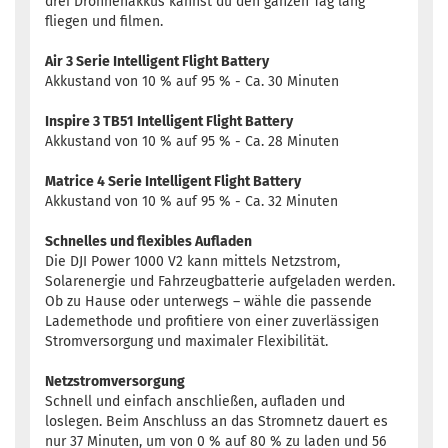
drei Drohnenakkus kannst du den ganzen Tag lang
fliegen und filmen.
Air 3 Serie Intelligent Flight Battery
Akkustand von 10 % auf 95 % - Ca. 30 Minuten
Inspire 3 TB51 Intelligent Flight Battery
Akkustand von 10 % auf 95 % - Ca. 28 Minuten
Matrice 4 Serie Intelligent Flight Battery
Akkustand von 10 % auf 95 % - Ca. 32 Minuten
Schnelles und flexibles Aufladen
Die DJI Power 1000 V2 kann mittels Netzstrom,
Solarenergie und Fahrzeugbatterie aufgeladen werden.
Ob zu Hause oder unterwegs – wähle die passende
Lademethode und profitiere von einer zuverlässigen
Stromversorgung und maximaler Flexibilität.
Netzstromversorgung
Schnell und einfach anschließen, aufladen und
loslegen. Beim Anschluss an das Stromnetz dauert es
nur 37 Minuten, um von 0 % auf 80 % zu laden und 56