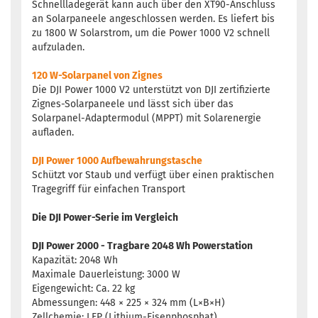
Schnellladegerät kann auch über den XT90-Anschluss
an Solarpaneele angeschlossen werden. Es liefert bis
zu 1800 W Solarstrom, um die Power 1000 V2 schnell
aufzuladen.
120 W-Solarpanel von Zignes
Die DJI Power 1000 V2 unterstützt von DJI zertifizierte
Zignes-Solarpaneele und lässt sich über das
Solarpanel-Adaptermodul (MPPT) mit Solarenergie
aufladen.
DJI Power 1000 Aufbewahrungstasche
Schützt vor Staub und verfügt über einen praktischen
Tragegriff für einfachen Transport
Die DJI Power-Serie im Vergleich
DJI Power 2000 - Tragbare 2048 Wh Powerstation
Kapazität: 2048 Wh
Maximale Dauerleistung: 3000 W
Eigengewicht: Ca. 22 kg
Abmessungen: 448 × 225 × 324 mm (L×B×H)
Zellchemie: LFP (Lithium-Eisenphosphat)