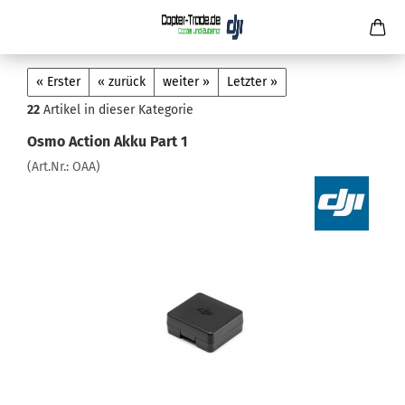
« Erster
« zurück
weiter »
Letzter »
22
Artikel in dieser Kategorie
Osmo Action Akku Part 1
(Art.Nr.:
OAA
)