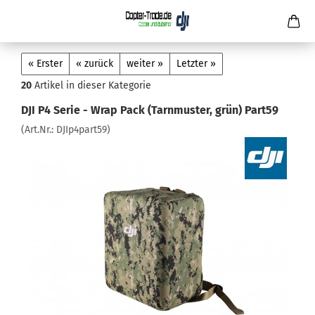
« Erster
« zurück
weiter »
Letzter »
20
Artikel in dieser Kategorie
DJI P4 Serie - Wrap Pack (Tarnmuster, grün) Part59
(Art.Nr.:
DJIp4part59
)