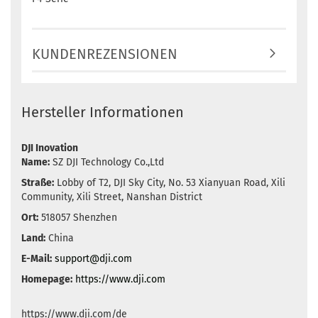
KUNDENREZENSIONEN
Hersteller Informationen
DJI Inovation
Name:
SZ DJI Technology Co.,Ltd
Straße:
Lobby of T2, DJI Sky City, No. 53 Xianyuan Road, Xili
Community, Xili Street, Nanshan District
Ort:
518057 Shenzhen
Land:
China
E-Mail:
support@dji.com
Homepage:
https://www.dji.com
https://www.dji.com/de