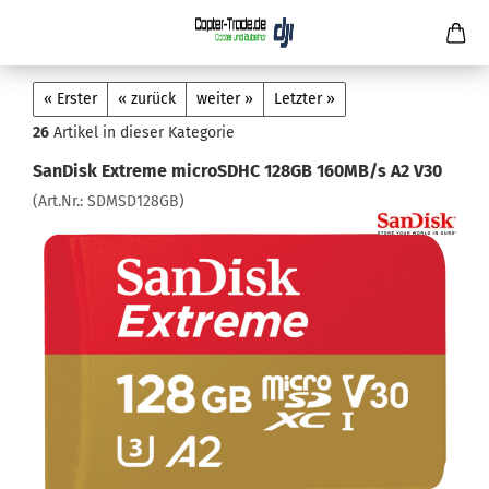
« Erster
« zurück
weiter »
Letzter »
26
Artikel in dieser Kategorie
SanDisk Extreme microSDHC 128GB 160MB/s A2 V30
(Art.Nr.:
SDMSD128GB
)