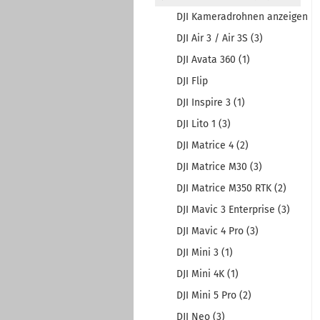
DJI Kameradrohnen anzeigen
DJI Air 3 / Air 3S (3)
DJI Avata 360 (1)
DJI Flip
DJI Inspire 3 (1)
DJI Lito 1 (3)
DJI Matrice 4 (2)
DJI Matrice M30 (3)
DJI Matrice M350 RTK (2)
DJI Mavic 3 Enterprise (3)
DJI Mavic 4 Pro (3)
DJI Mini 3 (1)
DJI Mini 4K (1)
DJI Mini 5 Pro (2)
DJI Neo (3)