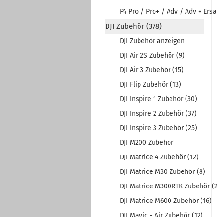
P4 Pro / Pro+ / Adv / Adv + Ersat
DJI Zubehör (378)
DJI Zubehör anzeigen
DJI Air 2S Zubehör (9)
DJI Air 3 Zubehör (15)
DJI Flip Zubehör (13)
DJI Inspire 1 Zubehör (30)
DJI Inspire 2 Zubehör (37)
DJI Inspire 3 Zubehör (25)
DJI M200 Zubehör
DJI Matrice 4 Zubehör (12)
DJI Matrice M30 Zubehör (8)
DJI Matrice M300RTK Zubehör (2
DJI Matrice M600 Zubehör (16)
DJI Mavic - Air Zubehör (12)