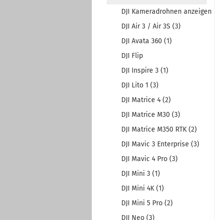
DJI Kameradrohnen anzeigen
DJI Air 3 / Air 3S (3)
DJI Avata 360 (1)
DJI Flip
DJI Inspire 3 (1)
DJI Lito 1 (3)
DJI Matrice 4 (2)
DJI Matrice M30 (3)
DJI Matrice M350 RTK (2)
DJI Mavic 3 Enterprise (3)
DJI Mavic 4 Pro (3)
DJI Mini 3 (1)
DJI Mini 4K (1)
DJI Mini 5 Pro (2)
DJI Neo (3)