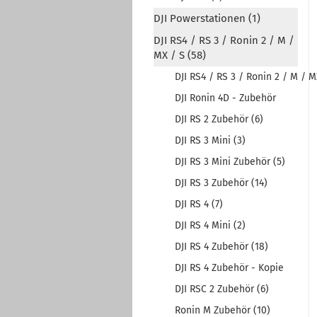
DJI Powerstationen (1)
DJI RS4 / RS 3 / Ronin 2 / M /
MX / S (58)
DJI RS4 / RS 3 / Ronin 2 / M / 
DJI Ronin 4D - Zubehör
DJI RS 2 Zubehör (6)
DJI RS 3 Mini (3)
DJI RS 3 Mini Zubehör (5)
DJI RS 3 Zubehör (14)
DJI RS 4 (7)
DJI RS 4 Mini (2)
DJI RS 4 Zubehör (18)
DJI RS 4 Zubehör - Kopie
DJI RSC 2 Zubehör (6)
Ronin M Zubehör (10)