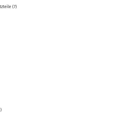
zteile (7)
)