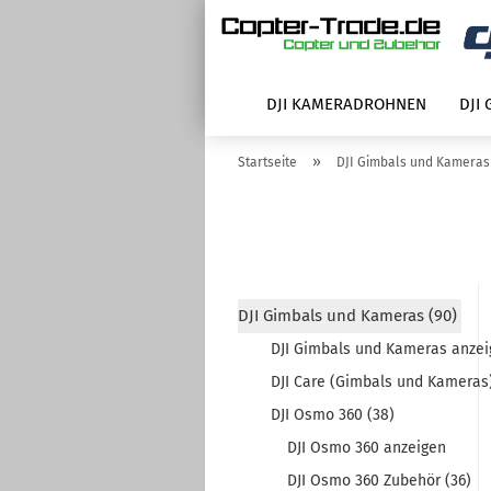
DJI KAMERADROHNEN
DJI
»
Startseite
DJI Gimbals und Kameras
DJI Gimbals und Kameras (90)
DJI Gimbals und Kameras anze
DJI Care (Gimbals und Kameras)
DJI Osmo 360 (38)
DJI Osmo 360 anzeigen
DJI Osmo 360 Zubehör (36)