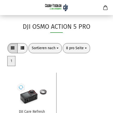
DJI OSMO ACTION 5 PRO
Sortieren nach
pro Seite
Sortieren nach
8 pro Seite
1
DJI Care Refresh