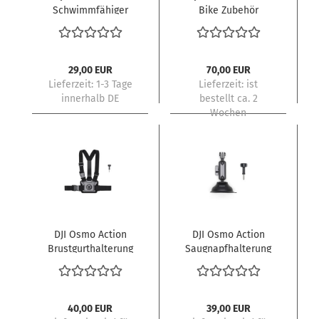
Schwimmfähiger
Bike Zubehör
Griff
29,00 EUR
70,00 EUR
Lieferzeit:
1-3 Tage
Lieferzeit:
ist
innerhalb DE
bestellt ca. 2
Wochen
DJI Osmo Action
DJI Osmo Action
Brustgurthalterung
Saugnapfhalterung
40,00 EUR
39,00 EUR