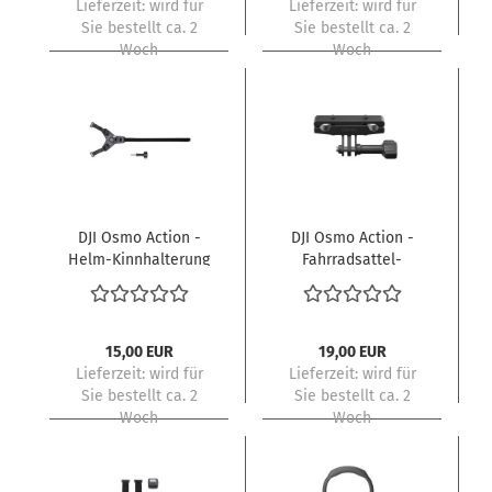
Lieferzeit:
wird für
Lieferzeit:
wird für
Sie bestellt ca. 2
Sie bestellt ca. 2
Woch
Woch
DJI Osmo Action -
DJI Osmo Action -
Helm-Kinnhalterung
Fahrradsattel-
Halterung
15,00 EUR
19,00 EUR
Lieferzeit:
wird für
Lieferzeit:
wird für
Sie bestellt ca. 2
Sie bestellt ca. 2
Woch
Woch