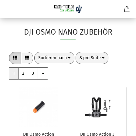
DJI OSMO NANO ZUBEHÖR
Sortieren nach
pro Seite
Sortieren nach
8 pro Seite
1
2
3
»
DJI Osmo Action
DJI Osmo Action 3