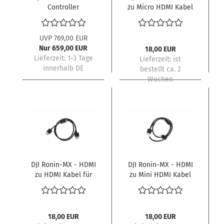
Controller
zu Micro HDMI Kabel
für SRW-60G Part9
UVP 769,00 EUR
Nur 659,00 EUR
18,00 EUR
Lieferzeit:
1-3 Tage
Lieferzeit:
ist
innerhalb DE
bestellt ca. 2
Wochen
DJI Ronin-MX - HDMI
DJI Ronin-MX - HDMI
zu HDMI Kabel für
zu Mini HDMI Kabel
SRW-60G Part10
für SRW-60G Part 11
18,00 EUR
18,00 EUR