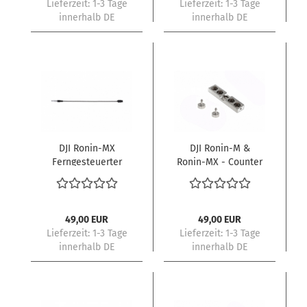
Lieferzeit:
1-3 Tage
Lieferzeit:
1-3 Tage
innerhalb DE
innerhalb DE
DJI Ronin-MX
DJI Ronin-M &
Ferngesteuerter
Ronin-MX - Counter
Start/Stop DJI Focus
Weight (270g) Part 21
- Strom- und
Datenkabel Part 19
49,00 EUR
49,00 EUR
Lieferzeit:
1-3 Tage
Lieferzeit:
1-3 Tage
innerhalb DE
innerhalb DE