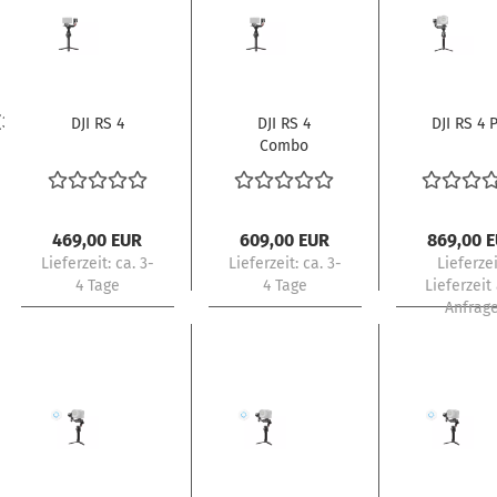
(38)
DJI RS 4
DJI RS 4
DJI RS 4 
Combo
469,00 EUR
609,00 EUR
869,00 
Lieferzeit:
ca. 3-
Lieferzeit:
ca. 3-
Lieferzei
4 Tage
4 Tage
Lieferzeit
Anfrag