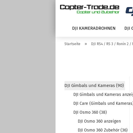
DJI KAMERADROHNEN
DJI
»
Startseite
DJI RS4 / RS 3 / Ronin 2 / 
DJI Gimbals und Kameras (90)
DJI Gimbals und Kameras anze
DJI Care (Gimbals und Kameras)
DJI Osmo 360 (38)
DJI Osmo 360 anzeigen
DJI Osmo 360 Zubehör (36)