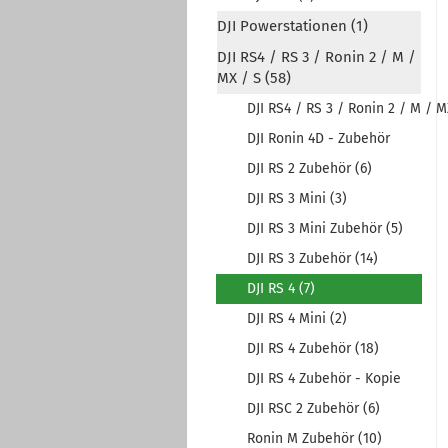
DJI Powerstationen (1)
DJI RS4 / RS 3 / Ronin 2 / M /
MX / S (58)
DJI RS4 / RS 3 / Ronin 2 / M / 
DJI Ronin 4D - Zubehör
DJI RS 2 Zubehör (6)
DJI RS 3 Mini (3)
DJI RS 3 Mini Zubehör (5)
DJI RS 3 Zubehör (14)
DJI RS 4 (7)
DJI RS 4 Mini (2)
DJI RS 4 Zubehör (18)
DJI RS 4 Zubehör - Kopie
DJI RSC 2 Zubehör (6)
Ronin M Zubehör (10)