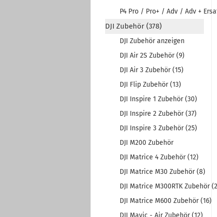
P4 Pro / Pro+ / Adv / Adv + Ersat
DJI Zubehör (378)
DJI Zubehör anzeigen
DJI Air 2S Zubehör (9)
DJI Air 3 Zubehör (15)
DJI Flip Zubehör (13)
DJI Inspire 1 Zubehör (30)
DJI Inspire 2 Zubehör (37)
DJI Inspire 3 Zubehör (25)
DJI M200 Zubehör
DJI Matrice 4 Zubehör (12)
DJI Matrice M30 Zubehör (8)
DJI Matrice M300RTK Zubehör (2
DJI Matrice M600 Zubehör (16)
DJI Mavic - Air Zubehör (12)