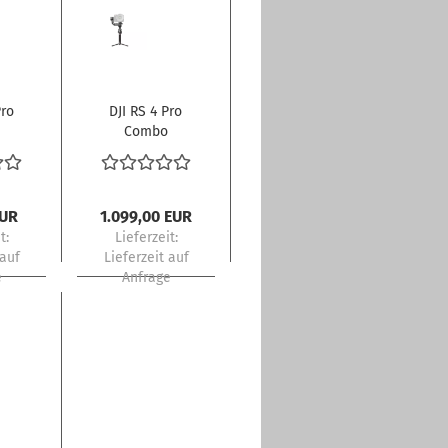
Pro
DJI RS 4 Pro
Combo
EUR
1.099,00 EUR
t:
Lieferzeit:
 auf
Lieferzeit auf
e
Anfrage