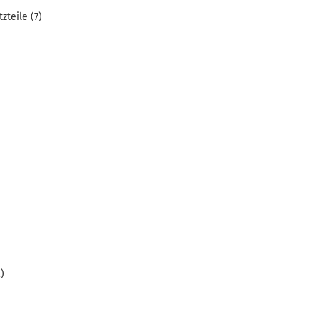
zteile (7)
)