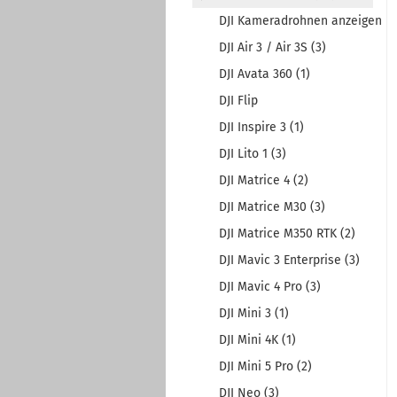
DJI Kameradrohnen anzeigen
DJI Air 3 / Air 3S (3)
DJI Avata 360 (1)
DJI Flip
DJI Inspire 3 (1)
DJI Lito 1 (3)
DJI Matrice 4 (2)
DJI Matrice M30 (3)
DJI Matrice M350 RTK (2)
DJI Mavic 3 Enterprise (3)
DJI Mavic 4 Pro (3)
DJI Mini 3 (1)
DJI Mini 4K (1)
DJI Mini 5 Pro (2)
DJI Neo (3)