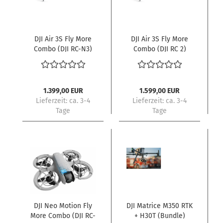
DJI Air 3S Fly More
DJI Air 3S Fly More
Combo (DJI RC-N3)
Combo (DJI RC 2)
1.399,00 EUR
1.599,00 EUR
Lieferzeit:
ca. 3-4
Lieferzeit:
ca. 3-4
Tage
Tage
DJI Neo Motion Fly
DJI Matrice M350 RTK
More Combo (DJI RC-
+ H30T (Bundle)