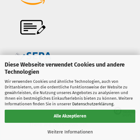
Diese Webseite verwendet Cookies und andere
Technologien
Wir verwenden Cookies und ähnliche Technologien, auch von
Onlineshop erstellen
mit Gambio.de © 2026
Drittanbietern, um die ordentliche Funktionsweise der Website zu
gewährleisten, die Nutzung unseres Angebotes zu analysieren und
Ihnen ein bestmögliches Einkaufserlebnis bieten zu können. Weitere
Selected top reviews for
Informationen finden Sie in unserer
Datenschutzerklärung
.
Alle Akzeptieren
There are no reviews yet.
Weitere Informationen