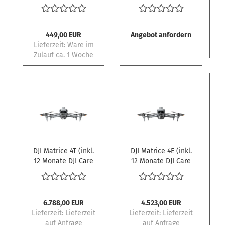
N3 + Goggles N3)
(inkl. 24 Monate
Care Enterprise
Basic)
449,00 EUR
Angebot anfordern
Lieferzeit:
Ware im
Zulauf ca. 1 Woche
DJI Matrice 4T (inkl.
DJI Matrice 4E (inkl.
12 Monate DJI Care
12 Monate DJI Care
Enterprise Plus)
Enterprise Plus)
6.788,00 EUR
4.523,00 EUR
Lieferzeit: Lieferzeit
Lieferzeit: Lieferzeit
auf Anfrage
auf Anfrage