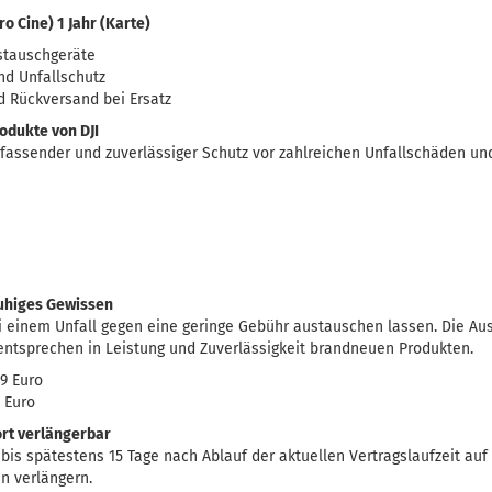
ro Cine) 1 Jahr (Karte)
ustauschgeräte
nd Unfallschutz
d Rückversand bei Ersatz
odukte von DJI
mfassender und zuverlässiger Schutz vor zahlreichen Unfallschäden und
ruhiges Gewissen
i einem Unfall gegen eine geringe Gebühr austauschen lassen. Die Au
ntsprechen in Leistung und Zuverlässigkeit brandneuen Produkten.
9 Euro
 Euro
ort verlängerbar
h bis spätestens 15 Tage nach Ablauf der aktuellen Vertragslaufzeit au
n verlängern.