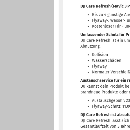
DJI Care Refresh (Mavic 3 P
Bis zu 4 günstige A
Flyaway-, Wasser- u
Kostenloser Hin- un
Umfassender Schutz für Pr
DJI Care Refresh ist ein u
Abnutzung.
Kollision
Wasserschäden
Flyaway
Normaler Verschleiß
Austauschservice für ein 
Du kannst dein Produkt be
brandneue Produkte oder e
Austauschgebühr: 23
Flyaway-Schutz: 1139
DJI Care Refresh ist ab sof
DJI Care Refresh lässt sic
Gesamtlaufzeit von 3 Jahre