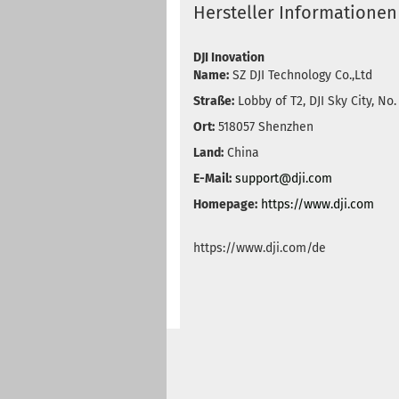
Hersteller Informationen
DJI Inovation
Name:
SZ DJI Technology Co.,Ltd
Straße:
Lobby of T2, DJI Sky City, No
Ort:
518057 Shenzhen
Land:
China
E-Mail:
support@dji.com
Homepage:
https://www.dji.com
https://www.dji.com/de