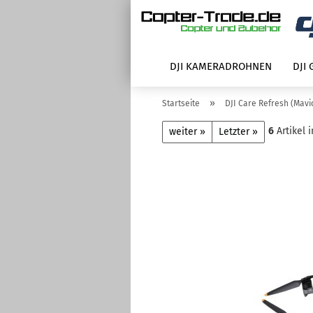
DJI KAMERADROHNEN
DJI
»
Startseite
DJI Care Refresh (Mavic
6
Artikel 
weiter »
Letzter »