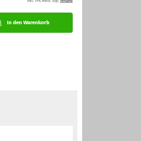
inkl. 19% MwSt. zzgl.
Versand
In den Warenkorb