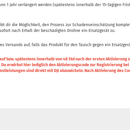
Kann 1 Jahr verlängert werden (spätestens innerhalb der 15-tägigen Fri
bt dir die Möglichkeit, den Prozess zur Schadenseinschätzung komplett
 sofort nach Erhalt der beschädigten Drohne ein Ersatzgerät zu.
es Versands auf, falls das Produkt für den Tausch gegen ein Ersatzgerä
auf bzw. spätestens innerhalb von 48 Std nach der ersten Aktivierung 
 Du erwirbst hier lediglich den Aktivierungscode zur Registrierung bei D
stleistungen sind direkt mit DJI abzuwickeln. Nach Aktivierung des Co