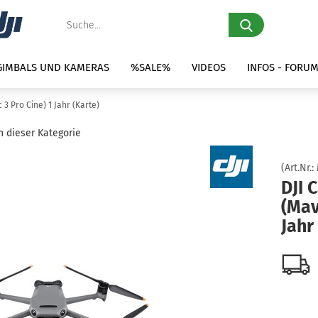
Suche...
 GIMBALS UND KAMERAS
%SALE%
VIDEOS
INFOS - FORU
 3 Pro Cine) 1 Jahr (Karte)
in dieser Kategorie
(Art.Nr.:
DJI 
(Mav
Jahr