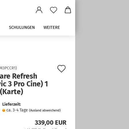
M
SCHULUNGEN
WEITERE
Auf
M3PCCR1
)
Care Refresh
den
ic 3 Pro Cine) 1
Merkzettel
 (Karte)
Lieferzeit:
ca. 3-4 Tage
(Ausland abweichend)
339,00 EUR