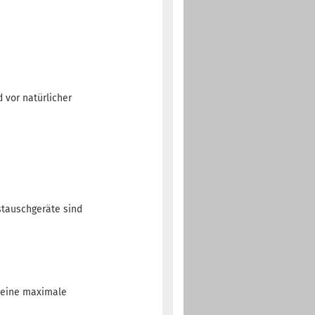
 vor natürlicher
stauschgeräte sind
f eine maximale