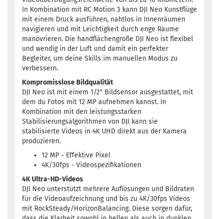
In Kombination mit RC Motion 3 kann DJI Neo Kunstflüge
mit einem Druck ausführen, nahtlos in Innenräumen
navigieren und mit Leichtigkeit durch enge Räume
manövrieren. Die handflächengroße DJI Neo ist flexibel
und wendig in der Luft und damit ein perfekter
Begleiter, um deine Skills im manuellen Modus zu
verbessern.
Kompromisslose Bildqualität
DJI Neo ist mit einem 1/2" Bildsensor ausgestattet, mit
dem du Fotos mit 12 MP aufnehmen kannst. In
Kombination mit den leistungsstarken
Stabilisierungsalgorithmen von DJI kann sie
stabilisierte Videos in 4K UHD direkt aus der Kamera
produzieren.
12 MP - Effektive Pixel
4K/30fps - Videospezifikationen
4K Ultra-HD-Videos
DJI Neo unterstützt mehrere Auflösungen und Bildraten
für die Videoaufzeichnung und bis zu 4K/30fps Videos
mit RockSteady/HorizonBalancing. Diese sorgen dafür,
dass die Klarheit sowohl in hellen als auch in dunklen