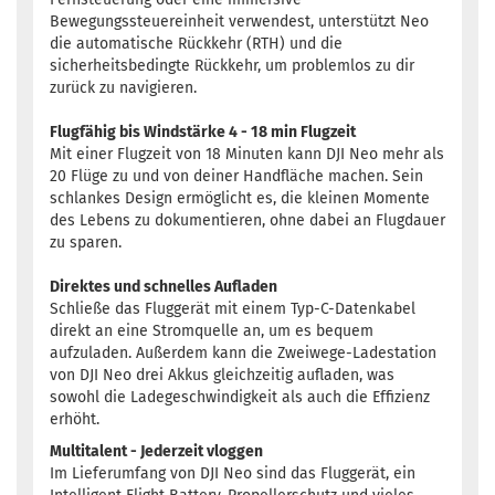
Bewegungssteuereinheit verwendest, unterstützt Neo
die automatische Rückkehr (RTH) und die
sicherheitsbedingte Rückkehr, um problemlos zu dir
zurück zu navigieren.
Flugfähig bis Windstärke 4 - 18 min Flugzeit
Mit einer Flugzeit von 18 Minuten kann DJI Neo mehr als
20 Flüge zu und von deiner Handfläche machen. Sein
schlankes Design ermöglicht es, die kleinen Momente
des Lebens zu dokumentieren, ohne dabei an Flugdauer
zu sparen.
Direktes und schnelles Aufladen
Schließe das Fluggerät mit einem Typ-C-Datenkabel
direkt an eine Stromquelle an, um es bequem
aufzuladen. Außerdem kann die Zweiwege-Ladestation
von DJI Neo drei Akkus gleichzeitig aufladen, was
sowohl die Ladegeschwindigkeit als auch die Effizienz
erhöht.
Multitalent - Jederzeit vloggen
Im Lieferumfang von DJI Neo sind das Fluggerät, ein