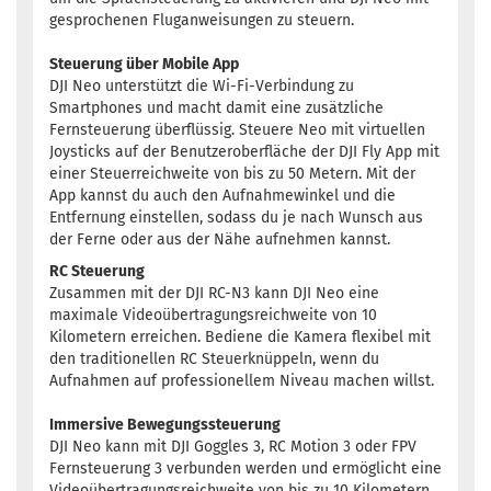
gesprochenen Fluganweisungen zu steuern.
Steuerung über Mobile App
DJI Neo unterstützt die Wi-Fi-Verbindung zu
Smartphones und macht damit eine zusätzliche
Fernsteuerung überflüssig. Steuere Neo mit virtuellen
Joysticks auf der Benutzeroberfläche der DJI Fly App mit
einer Steuerreichweite von bis zu 50 Metern. Mit der
App kannst du auch den Aufnahmewinkel und die
Entfernung einstellen, sodass du je nach Wunsch aus
der Ferne oder aus der Nähe aufnehmen kannst.
RC Steuerung
Zusammen mit der DJI RC-N3 kann DJI Neo eine
maximale Videoübertragungsreichweite von 10
Kilometern erreichen. Bediene die Kamera flexibel mit
den traditionellen RC Steuerknüppeln, wenn du
Aufnahmen auf professionellem Niveau machen willst.
Immersive Bewegungssteuerung
DJI Neo kann mit DJI Goggles 3, RC Motion 3 oder FPV
Fernsteuerung 3 verbunden werden und ermöglicht eine
Videoübertragungsreichweite von bis zu 10 Kilometern.