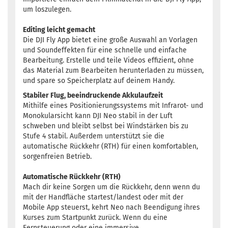
um loszulegen.
Editing leicht gemacht
Die DJI Fly App bietet eine große Auswahl an Vorlagen
und Soundeffekten für eine schnelle und einfache
Bearbeitung. Erstelle und teile Videos effizient, ohne
das Material zum Bearbeiten herunterladen zu müssen,
und spare so Speicherplatz auf deinem Handy.
Stabiler Flug, beeindruckende Akkulaufzeit
Mithilfe eines Positionierungssystems mit Infrarot- und
Monokularsicht kann DJI Neo stabil in der Luft
schweben und bleibt selbst bei Windstärken bis zu
Stufe 4 stabil. Außerdem unterstützt sie die
automatische Rückkehr (RTH) für einen komfortablen,
sorgenfreien Betrieb.
Automatische Rückkehr (RTH)
Mach dir keine Sorgen um die Rückkehr, denn wenn du
mit der Handfläche startest/landest oder mit der
Mobile App steuerst, kehrt Neo nach Beendigung ihres
Kurses zum Startpunkt zurück. Wenn du eine
Fernsteuerung oder eine immersive