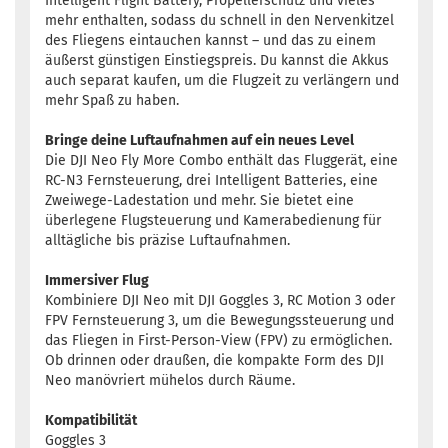
Intelligent Flight Battery, Propellerschutz und vieles
mehr enthalten, sodass du schnell in den Nervenkitzel
des Fliegens eintauchen kannst – und das zu einem
äußerst günstigen Einstiegspreis. Du kannst die Akkus
auch separat kaufen, um die Flugzeit zu verlängern und
mehr Spaß zu haben.
Bringe deine Luftaufnahmen auf ein neues Level
Die DJI Neo Fly More Combo enthält das Fluggerät, eine
RC-N3 Fernsteuerung, drei Intelligent Batteries, eine
Zweiwege-Ladestation und mehr. Sie bietet eine
überlegene Flugsteuerung und Kamerabedienung für
alltägliche bis präzise Luftaufnahmen.
Immersiver Flug
Kombiniere DJI Neo mit DJI Goggles 3, RC Motion 3 oder
FPV Fernsteuerung 3, um die Bewegungssteuerung und
das Fliegen in First-Person-View (FPV) zu ermöglichen.
Ob drinnen oder draußen, die kompakte Form des DJI
Neo manövriert mühelos durch Räume.
Kompatibilität
Goggles 3