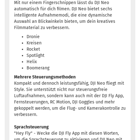
Mit nur einem Fingerschnippen lässt du DJI Neo
automatisch für dich filmen. DJI Neo bietet sechs
intelligente Aufnahmemodi, die eine dynamische
Auswahl an Blickwinkeln bieten, um dein kreatives
Filmmaterial zu verbessern.
Dronie
Kreisen
Rocket
Spotlight
Helix
Boomerang
Mehrere Steuerungsmethoden
Kompakt und dennoch leistungsfähig, DJI Neo fliegt mit
Style. Sie unterstützt nicht nur steuerungsfreie
Luftaufnahmen, sondern kann auch mit der DJI Fly App,
Fernsteuerungen, RC Motion, DJI Goggles und mehr
gekoppelt werden, um die Flug- und Kamerakontrolle zu
verbessern.
Sprachsteuerung
"Hey Fly" - Wecke die DJI Fly App mit diesen Worten,
um die Sprachsteuerung zu aktivieren und DJI Neo mit