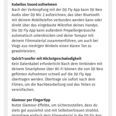
Kabellos Sound aufnehmen
Nach der Verknüpfung mit der DJI Fly App kann DJI Neo
Audio über DJI Mic 2 aufzeichnen, das über Bluetooth
mit deinem Mobiltelefon verbunden werden kann oder
direkt über das eingebaute Mikrofon deines Handys.
Die DJI Fly App kann außerdem Propellergeräusche
automatisch unterdrücken und deine Tonspur mit
deinem Filmmaterial zusammenführen, um auch bei
Vlogs aus niedrigen Winkeln einen klaren Ton zu
gewährleisten.
QuickTransfer mit Höchstgeschwindigkeit
Kein Datenkabel erforderlich! Nach dem Verbinden mit
deinem Smartphone über Wi-Fi können die von DJI Neo
gefilmten Aufnahmen schnell auf die DJI Fly App
übertragen werden. Übertrage sie sofort nach dem
Filmen, um die Nachbearbeitung und das Teilen zu
vereinfachen.
Glamour per Fingertipp
Nutze Glamour-Effekte, um sicherzustellen, dass du
stets gut aussiehst und mit Selbstvertrauen strahlst.
Importiere einfach dein Filmmaterial in die DJI Fly App,