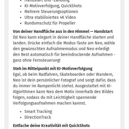
Handstart und -Landung
KI-Motivverfolgung, QuickShots
Mehrere Steuerungsoptionen
Ultra stabilisiertes 4K Video
Rundumschutz für Propeller
Von deiner Handfläche aus in den Himmel — Handstart
DJI Neo kann elegant in deiner Handfläche starten und
landen. Drücke einfach die Modus-Taste am Neo, wähle
den gewünschten Aufnahmemodus und Neo erledigt
den Rest automatisch für beeindruckende Aufnahmen -
ganz ohne Fernsteuerung!
Steh im Mittelpunkt mit KI-Motivverfolgung
Egal, ob beim Radfahren, Skateboarden oder Wandern,
Neo ist dein persönlicher Fotograf und sorgt dafür, dass
du immer im Rampenlicht stehst. Ausgestattet mit KI-
Algorithmen kann Neo dem Motiv innerhalb des Bildes
folgen, sodass du mit Leichtigkeit spannende
Verfolgungsaufnahmen machen kannst.
Smart Tracking
DirectionTrack
Entfache deine Kreativität mit QuickShots