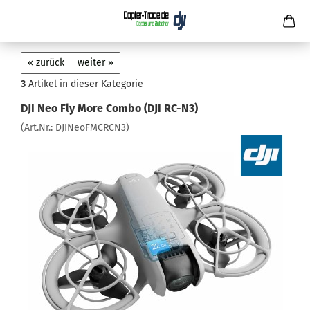
« zurück
weiter »
3
Artikel in dieser Kategorie
DJI Neo Fly More Combo (DJI RC-N3)
(Art.Nr.:
DJINeoFMCRCN3
)