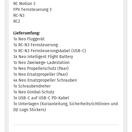
RC Motion 3
FPV Fernsteuerung 3
RC-N3
RC2
Lieferumfang:
1x Neo Fluggerät
1x RC-N3 Fernsteuerung
1x RC-N3 Fernsteuerungskabel (USB-C)
3x Neo Intelligent Flight Battery
1x Neo Zweiwege-Ladestation
1x Neo Propellerschutz (Paar)
1x Neo Ersatzpropeller (Paar)
4x Neo Ersatzpropeller Schrauben
1x Schraubendreher
1x Neo Gimbal-Schutz
1x USB-C auf USB-C PD-Kabel
1x Unterlagen (Kurzanleitung, Sicherheitsrichtlinien und
DJI Logo Stickers)