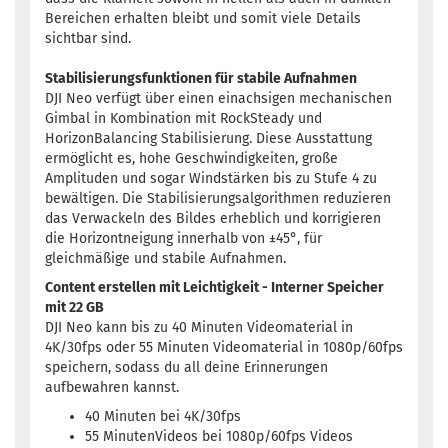
Bereichen erhalten bleibt und somit viele Details
sichtbar sind.
Stabilisierungsfunktionen für stabile Aufnahmen
DJI Neo verfügt über einen einachsigen mechanischen
Gimbal in Kombination mit RockSteady und
HorizonBalancing Stabilisierung. Diese Ausstattung
ermöglicht es, hohe Geschwindigkeiten, große
Amplituden und sogar Windstärken bis zu Stufe 4 zu
bewältigen. Die Stabilisierungsalgorithmen reduzieren
das Verwackeln des Bildes erheblich und korrigieren
die Horizontneigung innerhalb von ±45°, für
gleichmäßige und stabile Aufnahmen.
Content erstellen mit Leichtigkeit - Interner Speicher
mit 22 GB
DJI Neo kann bis zu 40 Minuten Videomaterial in
4K/30fps oder 55 Minuten Videomaterial in 1080p/60fps
speichern, sodass du all deine Erinnerungen
aufbewahren kannst.
40 Minuten bei 4K/30fps
55 MinutenVideos bei 1080p/60fps Videos