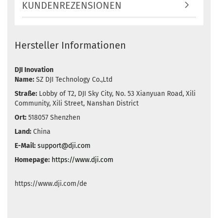
KUNDENREZENSIONEN
Hersteller Informationen
DJI Inovation
Name:
SZ DJI Technology Co.,Ltd
Straße:
Lobby of T2, DJI Sky City, No. 53 Xianyuan Road, Xili
Community, Xili Street, Nanshan District
Ort:
518057 Shenzhen
Land:
China
E-Mail:
support@dji.com
Homepage:
https://www.dji.com
https://www.dji.com/de