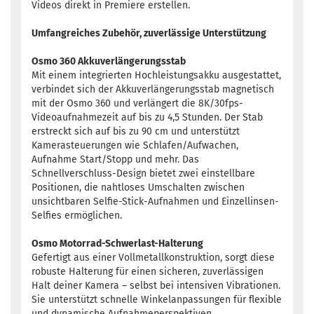
Videos direkt in Premiere erstellen.
Umfangreiches Zubehör, zuverlässige Unterstützung
Osmo 360 Akkuverlängerungsstab
Mit einem integrierten Hochleistungsakku ausgestattet,
verbindet sich der Akkuverlängerungsstab magnetisch
mit der Osmo 360 und verlängert die 8K/30fps-
Videoaufnahmezeit auf bis zu 4,5 Stunden. Der Stab
erstreckt sich auf bis zu 90 cm und unterstützt
Kamerasteuerungen wie Schlafen/Aufwachen,
Aufnahme Start/Stopp und mehr. Das
Schnellverschluss-Design bietet zwei einstellbare
Positionen, die nahtloses Umschalten zwischen
unsichtbaren Selfie-Stick-Aufnahmen und Einzellinsen-
Selfies ermöglichen.
Osmo Motorrad-Schwerlast-Halterung
Gefertigt aus einer Vollmetallkonstruktion, sorgt diese
robuste Halterung für einen sicheren, zuverlässigen
Halt deiner Kamera – selbst bei intensiven Vibrationen.
Sie unterstützt schnelle Winkelanpassungen für flexible
und dynamische Aufnahmeperspektiven.