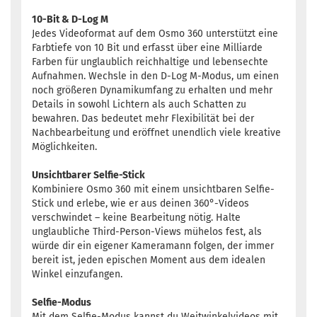
10-Bit & D-Log M
Jedes Videoformat auf dem Osmo 360 unterstützt eine
Farbtiefe von 10 Bit und erfasst über eine Milliarde
Farben für unglaublich reichhaltige und lebensechte
Aufnahmen. Wechsle in den D-Log M-Modus, um einen
noch größeren Dynamikumfang zu erhalten und mehr
Details in sowohl Lichtern als auch Schatten zu
bewahren. Das bedeutet mehr Flexibilität bei der
Nachbearbeitung und eröffnet unendlich viele kreative
Möglichkeiten.
Unsichtbarer Selfie-Stick
Kombiniere Osmo 360 mit einem unsichtbaren Selfie-
Stick und erlebe, wie er aus deinen 360°-Videos
verschwindet – keine Bearbeitung nötig. Halte
unglaubliche Third-Person-Views mühelos fest, als
würde dir ein eigener Kameramann folgen, der immer
bereit ist, jeden epischen Moment aus dem idealen
Winkel einzufangen.
Selfie-Modus
Mit dem Selfie-Modus kannst du Weitwinkelvideos mit