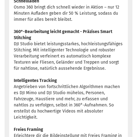
Schnellladen
Osmo 360 bringt dich schnell wieder in Aktion – nur 12
Minuten Aufladen geben dir 50 % Leistung, sodass du
immer für alles bereit bleibst.
360°-Bearbeitung leicht gemacht - Präzises Smart
Stitching
DJI Studio bietet leistungsstarkes, hochleistungsfähiges
Stitching. Mit intelligenter Technologie und robuster
Verarbeitung verfeinert es automatisch komplexe
Texturen wie Fliesen, Geländer und Treppen und sorgt
für nahtlose, natürlich aussehende Ergebnisse.
Intelligentes Tracking
Angetrieben von fortschrittlichen Algorithmen machen
es DJI Mimo und DJI Studio mühelos, Personen,
Fahrzeuge, Haustiere und mehr, zu erfassen und
nahtlos zu verfolgen, selbst in 360°-Aufnahmen. So
erstellst du hochwertige Videos mit absoluter
Leichtigkeit.
Freies Framing
Erleichtere dir die Bildeinstellung mit Freies Framing in