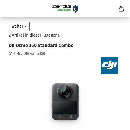
weiter »
2
Artikel in dieser Kategorie
DJI Osmo 360 Standard Combo
(Art.Nr.:
DJIOsmo360
)