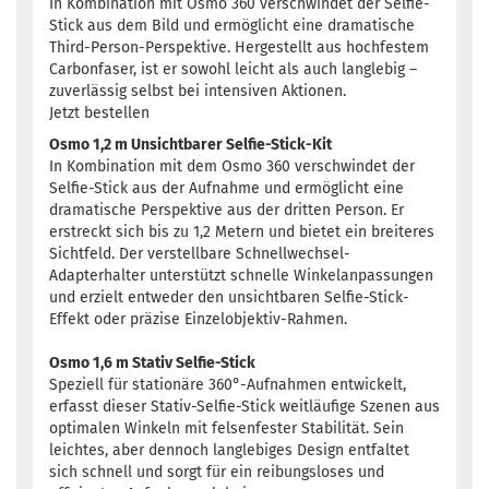
In Kombination mit Osmo 360 verschwindet der Selfie-
Stick aus dem Bild und ermöglicht eine dramatische
Third-Person-Perspektive. Hergestellt aus hochfestem
Carbonfaser, ist er sowohl leicht als auch langlebig –
zuverlässig selbst bei intensiven Aktionen.
Jetzt bestellen
Osmo 1,2 m Unsichtbarer Selfie-Stick-Kit
In Kombination mit dem Osmo 360 verschwindet der
Selfie-Stick aus der Aufnahme und ermöglicht eine
dramatische Perspektive aus der dritten Person. Er
erstreckt sich bis zu 1,2 Metern und bietet ein breiteres
Sichtfeld. Der verstellbare Schnellwechsel-
Adapterhalter unterstützt schnelle Winkelanpassungen
und erzielt entweder den unsichtbaren Selfie-Stick-
Effekt oder präzise Einzelobjektiv-Rahmen.
Osmo 1,6 m Stativ Selfie-Stick
Speziell für stationäre 360°-Aufnahmen entwickelt,
erfasst dieser Stativ-Selfie-Stick weitläufige Szenen aus
optimalen Winkeln mit felsenfester Stabilität. Sein
leichtes, aber dennoch langlebiges Design entfaltet
sich schnell und sorgt für ein reibungsloses und