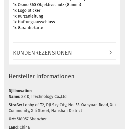
1x Osmo 360 Objektivschutz (Gummi)
1x Logo Sticker
1x Kurzanleitung
1x Haftungsausschluss
1x Garantiekarte
KUNDENREZENSIONEN
Hersteller Informationen
DJI Inovation
Name:
SZ DJI Technology Co.,Ltd
Straße:
Lobby of T2, DJI Sky City, No. 53 Xianyuan Road, Xili
Community, Xili Street, Nanshan District
Ort:
518057 Shenzhen
Land:
China