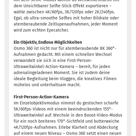
dem Unsichtbarer Selfie-Stick-Effekt exportieren –
wähle zwischen 4K/60fps, 3K/120fps oder 2K/240fps.
Egal, ob ultra-smoothe Selfies mit hoher Bildrate oder
atemberaubende Zeitlupenaufnahmen, jeder Moment
wird zum echten Eyecatcher.
Ein Objektiv, Endlose Möglichkeiten
Osmo 360 ist nicht nur für atemberaubende 8K 360°-
Aufnahmen gedacht. Mit einem schnellen Wechsel
verwandelt sie sich in eine First-Person-
Ultraweitwinkel-Action-Kamera – bereit, für jeden
adrenalingeladenen Moment. Sie ist zudem deine
ideale Begleitung beim Vloggen, die kreatives Filmen
mühelos und unterhaltsam macht.
First-Person-Action-Kamera
Im Einzelobjektivmodus nimmst du gestochen scharfe
5K/60fps-Videos mit einem beeindruckenden 155°-
Ultraweitwinkel auf. Wechsle in den Boost-Video-Modus
für ein noch breiteres 170°-Sichtfeld und butterweiche
4K/120fps-Aufnahmen. Erlebe Klarheit und Abdeckung
auf einem neuen Niveau – Osmo 360 setzt einen neuen