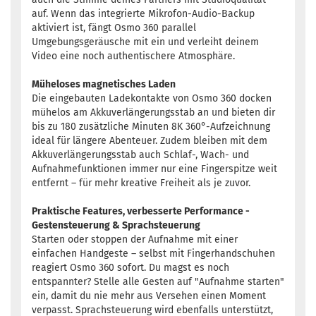
auf. Wenn das integrierte Mikrofon-Audio-Backup
aktiviert ist, fängt Osmo 360 parallel
Umgebungsgeräusche mit ein und verleiht deinem
Video eine noch authentischere Atmosphäre.
Müheloses magnetisches Laden
Die eingebauten Ladekontakte von Osmo 360 docken
mühelos am Akkuverlängerungsstab an und bieten dir
bis zu 180 zusätzliche Minuten 8K 360°-Aufzeichnung
ideal für längere Abenteuer. Zudem bleiben mit dem
Akkuverlängerungsstab auch Schlaf-, Wach- und
Aufnahmefunktionen immer nur eine Fingerspitze weit
entfernt – für mehr kreative Freiheit als je zuvor.
Praktische Features, verbesserte Performance -
Gestensteuerung & Sprachsteuerung
Starten oder stoppen der Aufnahme mit einer
einfachen Handgeste – selbst mit Fingerhandschuhen
reagiert Osmo 360 sofort. Du magst es noch
entspannter? Stelle alle Gesten auf "Aufnahme starten"
ein, damit du nie mehr aus Versehen einen Moment
verpasst. Sprachsteuerung wird ebenfalls unterstützt,