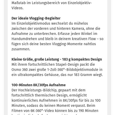
Maßstab im Leistungsbereich von Einzelobjektiv-
Videos.
Der ideale Vlogging-Begleiter
Im Einzelobjektivmodus wechselst du mühelos
zwischen der vorderen und hinteren Kamera, ohne die
Aufnahme zu unterbrechen. Erfasse jeden Winkel im
Handumdrehen und bleib in deinem kreativen Flow – so
fügen sich deine besten Vlogging-Momente nahtlos
zusammen.
Kleine Größe, große Leistung - 183 g kompaktes Design
Mit ihrem fortschrittlichen Stapel-Design packt die
Osmo 360 zwei große 1-Zoll-360°-Bildobjektivmodule in
ein ultrakompaktes Gehäuse, das nur 183 Gramm wiegt.
100-Minuten 8K/30fps Aufnahme
Der Hochleistungs-Bildchip, gepaart mit dem
fortschrittlich thermischen Design, ermöglicht
kontinuierliches Aufnehmen in 8K/30fps für bis zu 100
Minuten, sodass du keinen Moment verpasst. Beim
Filmen von 6K-360°-Video können bis zu 190 Minuten