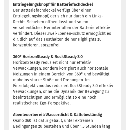
Entriegelungsknopf für Batteriefachdeckel
Der Batteriefachdeckel verfügt über einen
Entriegelungsknopf, der sich nur durch ein Links-
Rechts-Schieben öffnen lässt und so ein
versehentliches Herunterfallen der Batterie effektiv
verhindert. Dieser Zwei-Ebenen-Schutz ermöglicht es
dir, dich auf das Festhalten deiner Highlights zu
konzentrieren, sorgenfrei.
360° HorizonSteady & RockSteady 3.0
HorizonSteady reduziert nicht nur effektiv
Verwacklungen, sondern korrigiert auch horizontale
Neigungen in einem Bereich von 360° und bewältigt
mühelos starke Stöße und Drehungen. Im
Einzelobjektivmodus reduziert RockSteady 3.0 effektiv
Verwacklungen, ohne die Dynamik der Bewegung zu
beeinträchtigen und ermöglicht so eine noch
realistischere Ego-Perspektive.
Abenteuerbereit: Wasserdicht & Kältebeständig
Osmo 360 ist dafür gebaut, unter extremen
Bedingungen zu bestehen und über 1,5 Stunden lang