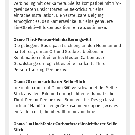
Verbindung mit der Kamera. Sie ist kompatibel mit 1/4"-
gewindeten unsichtbaren Selfie-Sticks für eine
einfache Installation. Die verstellbare Neigung
ermöglicht es, den Kamerawinkel für eine genauere
Ein-Objektiv-Bildkomposition fein abzustimmen.
Osmo Third-Person-Helmhalterungs-Kit
Die gebogene Basis passt sich eng an den Helm an und
haftet fest, um an Ort und Stelle zu bleiben. In
Kombination mit einer hochfesten Carbonfaser-
Geradstange ermöglicht es eine markante Third-
Person-Tracking-Perspektive.
Osmo 70 cm unsichtbarer Selfie-Stick
In Kombination mit Osmo 360 verschwindet der Selfie-
Stick aus dem Bild und ermöglicht eine dramatische
Third-Person-Perspektive. Sein leichtes Design lässt
sich auf Handflächengröße zusammenklappen, was es
einfach macht, ihn überallhin mitzunehmen.
Osmo 1 m Hochfester Carbonfaser Unsichtbarer Selfie-
Stick