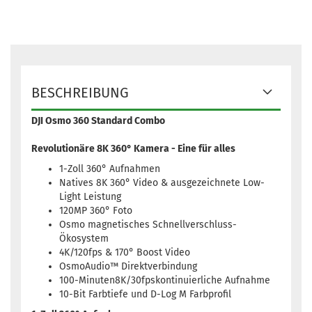
BESCHREIBUNG
DJI Osmo 360 Standard Combo
Revolutionäre 8K 360° Kamera - Eine für alles
1-Zoll 360° Aufnahmen
Natives 8K 360° Video & ausgezeichnete Low-
Light Leistung
120MP 360° Foto
Osmo magnetisches Schnellverschluss-
Ökosystem
4K/120fps & 170° Boost Video
OsmoAudio™ Direktverbindung
100-Minuten8K/30fpskontinuierliche Aufnahme
10-Bit Farbtiefe und D-Log M Farbprofil