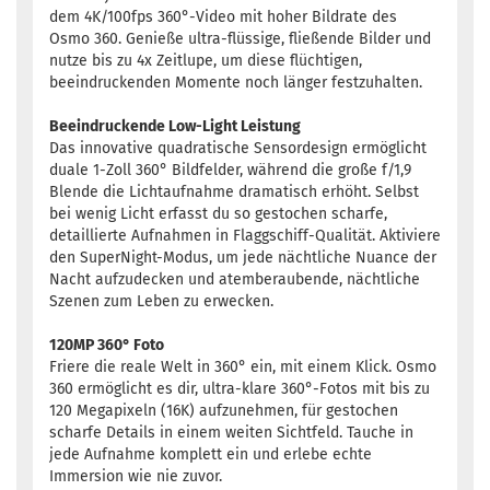
dem 4K/100fps 360°-Video mit hoher Bildrate des
Osmo 360. Genieße ultra-flüssige, fließende Bilder und
nutze bis zu 4x Zeitlupe, um diese flüchtigen,
beeindruckenden Momente noch länger festzuhalten.
Beeindruckende Low-Light Leistung
Das innovative quadratische Sensordesign ermöglicht
duale 1-Zoll 360° Bildfelder, während die große f/1,9
Blende die Lichtaufnahme dramatisch erhöht. Selbst
bei wenig Licht erfasst du so gestochen scharfe,
detaillierte Aufnahmen in Flaggschiff-Qualität. Aktiviere
den SuperNight-Modus, um jede nächtliche Nuance der
Nacht aufzudecken und atemberaubende, nächtliche
Szenen zum Leben zu erwecken.
120MP 360° Foto
Friere die reale Welt in 360° ein, mit einem Klick. Osmo
360 ermöglicht es dir, ultra-klare 360°-Fotos mit bis zu
120 Megapixeln (16K) aufzunehmen, für gestochen
scharfe Details in einem weiten Sichtfeld. Tauche in
jede Aufnahme komplett ein und erlebe echte
Immersion wie nie zuvor.