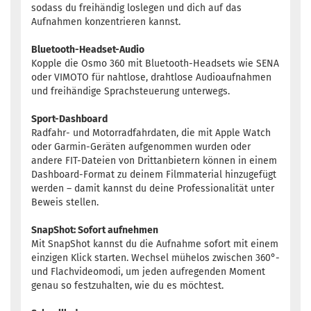
sodass du freihändig loslegen und dich auf das
Aufnahmen konzentrieren kannst.
Bluetooth-Headset-Audio
Kopple die Osmo 360 mit Bluetooth-Headsets wie SENA
oder VIMOTO für nahtlose, drahtlose Audioaufnahmen
und freihändige Sprachsteuerung unterwegs.
Sport-Dashboard
Radfahr- und Motorradfahrdaten, die mit Apple Watch
oder Garmin-Geräten aufgenommen wurden oder
andere FIT-Dateien von Drittanbietern können in einem
Dashboard-Format zu deinem Filmmaterial hinzugefügt
werden – damit kannst du deine Professionalität unter
Beweis stellen.
SnapShot: Sofort aufnehmen
Mit SnapShot kannst du die Aufnahme sofort mit einem
einzigen Klick starten. Wechsel mühelos zwischen 360°-
und Flachvideomodi, um jeden aufregenden Moment
genau so festzuhalten, wie du es möchtest.