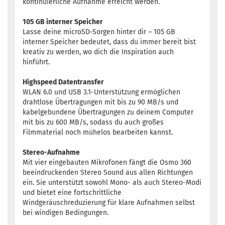
kontinuierliche Aufnahme erreicht werden.
105 GB interner Speicher
Lasse deine microSD-Sorgen hinter dir – 105 GB
interner Speicher bedeutet, dass du immer bereit bist
kreativ zu werden, wo dich die Inspiration auch
hinführt.
Highspeed Datentransfer
WLAN 6.0 und USB 3.1-Unterstützung ermöglichen
drahtlose Übertragungen mit bis zu 90 MB/s und
kabelgebundene Übertragungen zu deinem Computer
mit bis zu 600 MB/s, sodass du auch großes
Filmmaterial noch mühelos bearbeiten kannst.
Stereo-Aufnahme
Mit vier eingebauten Mikrofonen fängt die Osmo 360
beeindruckenden Stereo Sound aus allen Richtungen
ein. Sie unterstützt sowohl Mono- als auch Stereo-Modi
und bietet eine fortschrittliche
Windgeräuschreduzierung für klare Aufnahmen selbst
bei windigen Bedingungen.