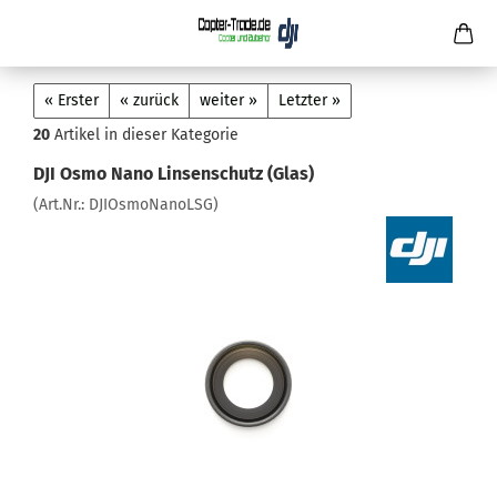
« Erster
« zurück
weiter »
Letzter »
20
Artikel in dieser Kategorie
DJI Osmo Nano Linsenschutz (Glas)
(Art.Nr.:
DJIOsmoNanoLSG
)