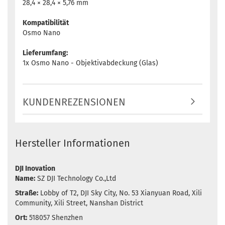
28,4 × 28,4 × 5,76 mm
Kompatibilität
Osmo Nano
Lieferumfang:
1x Osmo Nano - Objektivabdeckung (Glas)
KUNDENREZENSIONEN
Hersteller Informationen
DJI Inovation
Name:
SZ DJI Technology Co.,Ltd
Straße:
Lobby of T2, DJI Sky City, No. 53 Xianyuan Road, Xili
Community, Xili Street, Nanshan District
Ort:
518057 Shenzhen