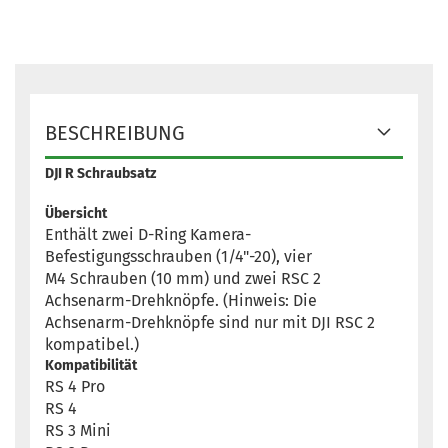
BESCHREIBUNG
DJI R Schraubsatz
Übersicht
Enthält zwei D-Ring Kamera-
Befestigungsschrauben (1/4"-20), vier
M4 Schrauben (10 mm) und zwei RSC 2
Achsenarm-
Drehknöpfe. (Hinweis: Die
Achsenarm-Drehknöpfe sind nur mit DJI RSC 2
kompatibel.)
Kompatibilität
RS 4 Pro
RS 4
RS 3 Mini