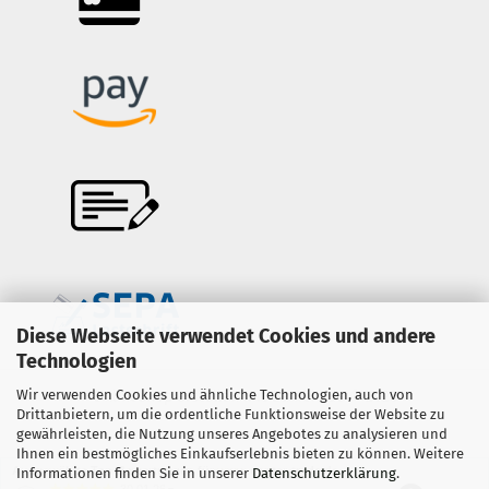
Diese Webseite verwendet Cookies und andere
Technologien
Wir verwenden Cookies und ähnliche Technologien, auch von
Onlineshop erstellen
mit Gambio.de © 2026
Drittanbietern, um die ordentliche Funktionsweise der Website zu
gewährleisten, die Nutzung unseres Angebotes zu analysieren und
Ihnen ein bestmögliches Einkaufserlebnis bieten zu können. Weitere
Ausgewählte Top-Bewertungen für www.copter-trade.de
Informationen finden Sie in unserer
Datenschutzerklärung
.