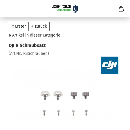
« Erster
« zurück
6
Artikel in dieser Kategorie
DJI R Schraubsatz
(Art.Nr.:
RSSchrauben
)