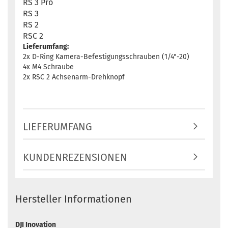
RS 3 Pro
RS 3
RS 2
RSC 2
Lieferumfang:
2x D-Ring Kamera-Befestigungsschrauben (1/4"-20)
4x M4 Schraube
2x RSC 2 Achsenarm-Drehknopf
LIEFERUMFANG
KUNDENREZENSIONEN
Hersteller Informationen
DJI Inovation