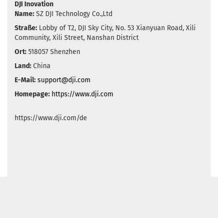
DJI Inovation
Name:
SZ DJI Technology Co.,Ltd
Straße:
Lobby of T2, DJI Sky City, No. 53 Xianyuan Road, Xili
Community, Xili Street, Nanshan District
Ort:
518057 Shenzhen
Land:
China
E-Mail:
support@dji.com
Homepage:
https://www.dji.com
https://www.dji.com/de