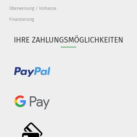
Überweisung / Vorkasse
Finanzierung
IHRE ZAHLUNGSMÖGLICHKEITEN