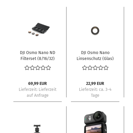
DJI Osmo Nano ND
DJI Osmo Nano
Filterset (8/16/32)
Linsenschutz (Glas)
69,99 EUR
22,99 EUR
Lieferzeit: Lieferzeit
Lieferzeit:
ca. 3-4
auf Anfrage
Tage